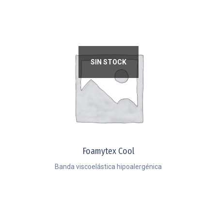
SIN STOCK
Foamytex Cool
Banda viscoelástica hipoalergénica