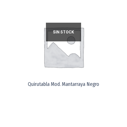
SIN STOCK
Quirutabla Mod. Mantarraya Negro