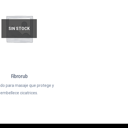
SIN STOCK
Fibrorub
uido para masaje que protege y
embellece cicatrices.