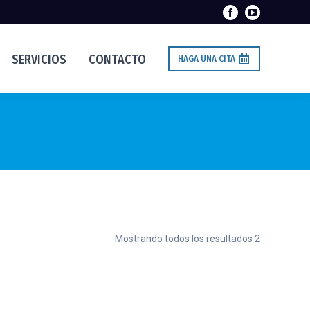
SERVICIOS
CONTACTO
HAGA UNA CITA
Mostrando todos los resultados 2