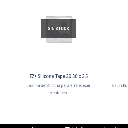
SIN STOCK
EZ+ Silicone Tape 30 30 x 3.5
Lamina de Silicona para embellecer
Es un fl
cicatrices.