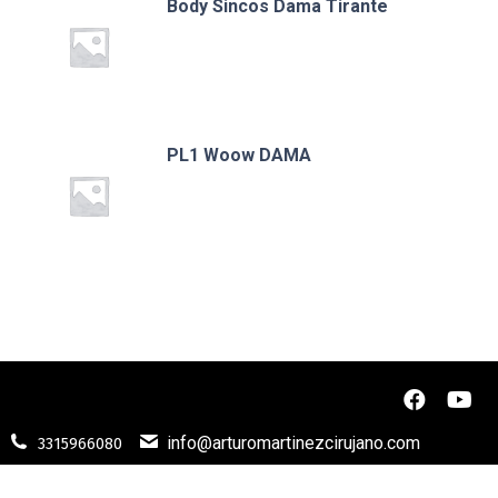
Body Sincos Dama Tirante
PL1 Woow DAMA
info@arturomartinezcirujano.com
3315966080