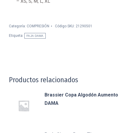
– XS, S, M, L, XL
Categoría:
COMPRESIÓN
Código SKU:
21290501
Etiqueta:
FAJA DAMA
Productos relacionados
Brassier Copa Algodón Aumento
DAMA