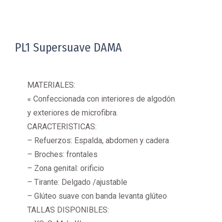
PL1 Supersuave DAMA
MATERIALES:
« Confeccionada con interiores de algodón
y exteriores de microfibra.
CARACTERISTICAS:
– Refuerzos: Espalda, abdomen y cadera
– Broches: frontales
– Zona genital: orificio
– Tirante: Delgado /ajustable
– Glúteo suave con banda levanta glúteo
TALLAS DISPONIBLES: