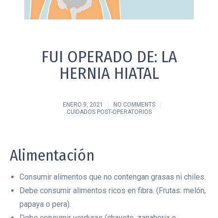
FUI OPERADO DE: LA
HERNIA HIATAL
ENERO 9, 2021
NO COMMENTS
CUIDADOS POST-OPERATORIOS
Alimentación
Consumir alimentos que no contengan grasas ni chiles.
Debe consumir alimentos ricos en fibra. (Frutas: melón,
papaya o pera).
Debe consumir verduras (chayote, zanahoria o